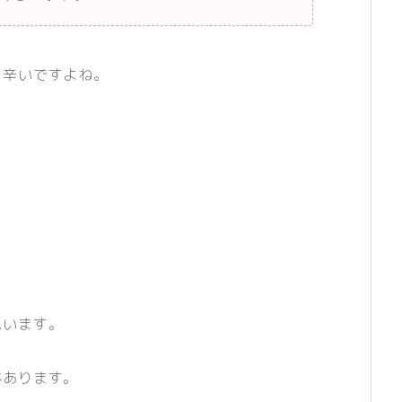
と辛いですよね。
思います。
があります。