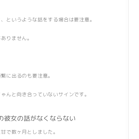
よ、というような話をする場合は要注意。
がありません。
頻繁に出るのも要注意。
ちゃんと向き合っていないサインです。
の彼女の話がなくならない
大甘で数ヶ月としました。