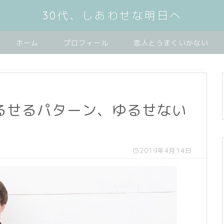
30代、しあわせな明日へ
ホーム
プロフィール
恋人とうまくいかない
るせるパターン、ゆるせない
2019年4月14日