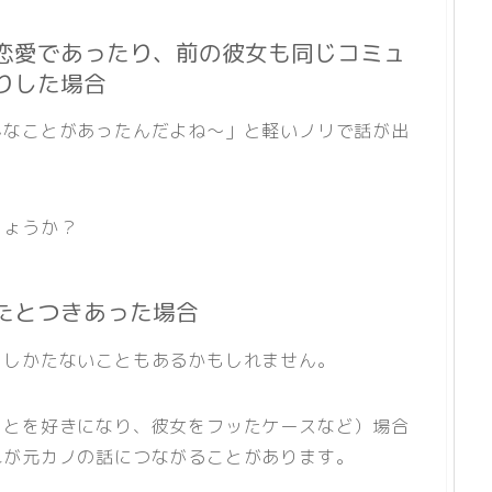
恋愛であったり、前の彼女も同じコミュ
りした場合
んなことがあったんだよね〜」と軽いノリで話が出
しょうか？
たとつきあった場合
、しかたないこともあるかもしれません。
ことを好きになり、彼女をフッたケースなど）場合
れが元カノの話につながることがあります。