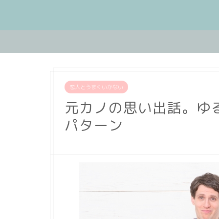
恋人とうまくいかない
元カノの思い出話。ゆ
パターン