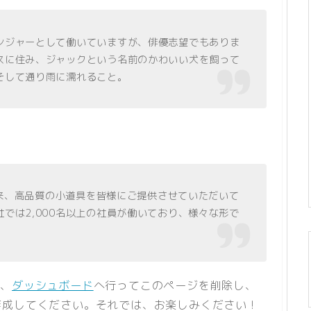
ンジャーとして働いていますが、俳優志望でもありま
スに住み、ジャックという名前のかわいい犬を飼って
そして通り雨に濡れること。
立以来、高品質の小道具を皆様にご提供させていただいて
では2,000名以上の社員が働いており、様々な形で
は、
ダッシュボード
へ行ってこのページを削除し、
成してください。それでは、お楽しみください !